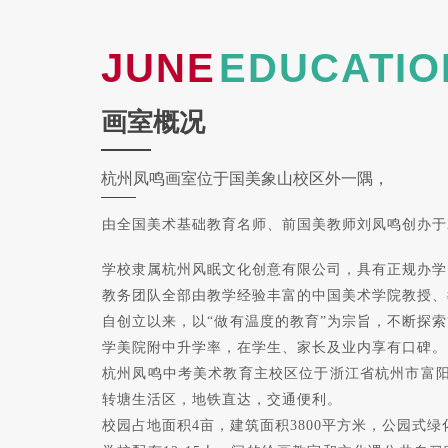
JUNE
EDUCATIO
画室概况
杭州凤鸣画室位于国美象山校区外一隅，
由全国美术基础教育名师、前国美教师刘凤鸣创办于
学校隶属杭州风眠文化创意有限公司，具有正规办学
教务团队全部由教学经验丰富的中国美术学院教授、
自创立以来，以“做有温度的教育”为宗旨，不断探索
学美院附中升学率，在学生、家长及业内享有口碑。
杭州凤鸣中考美术教育主校区位于浙江省杭州市富阳
转塘生活区，地铁直达，交通便利。
校园占地面积4亩，建筑面积3800平方米，公园式