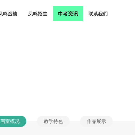
中考资讯
凤鸣战绩
凤鸣招生
联系我们
画室概况
教学特色
作品展示