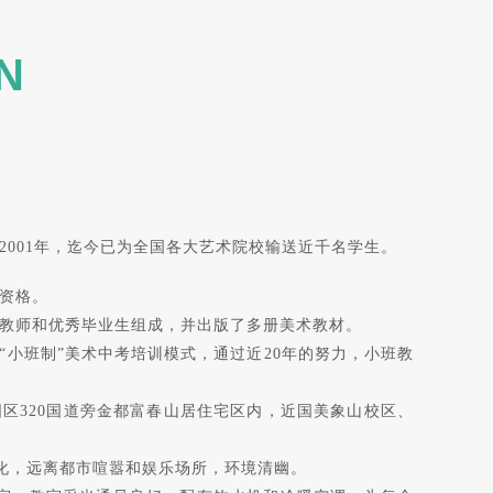
N
2001年，迄今已为全国各大艺术院校输送近千名学生。
资格。
教师和优秀毕业生组成，并出版了多册美术教材。
“小班制”美术中考培训模式，通过近20年的努力，小班教
区320国道旁金都富春山居住宅区内，近国美象山校区、
绿化，远离都市喧嚣和娱乐场所，环境清幽。