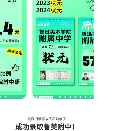
让我们恭喜以下凤鸣学子
成功录取鲁美附中！