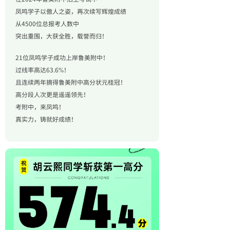
凤鸣学子以傲人之姿，再次续写辉煌成绩
从4500位总报考人数中
突出重围，大获全胜，载誉而归！
21位凤鸣学子成功上岸鲁美附中！
过线率高达63.6%！
且连续两年摘得鲁美附中高分状元桂冠！
高分段人次更是遥遥领先！
考附中，来凤鸣！
真实力，铸就好成绩！