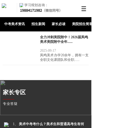
学习规划咨询：
19884171982
（微信同号）
中考美术资讯
招生新闻
家长必读
美院招生简章
全力冲刺美院附中！2026届凤鸣
美术美院附中全年......
2025-09-17
凤鸣美术办学20余年，拥有一支
全职文化课团队和全职......
最新发布！凤鸣美术各校区8月
月考安排及放假通知
2025-11-24
凤鸣美术办学20余年，拥有一支
家长专区
全职文化课团队和全职......
专业答疑
凝心聚力，奋斗新学年！凤鸣美
术2026届美院附中......
2025-09-08
刘凤鸣校长以“比排名更重要的
1、
美术中考考什么？美术生和普通高考生有何
是看到同学有进步”为主......